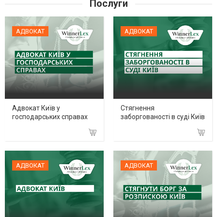
Послуги
АДВОКАТ
АДВОКАТ
Адвокат Київ у
Стягнення
господарських справах
заборгованості в суді Київ
АДВОКАТ
АДВОКАТ