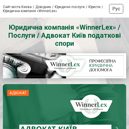
Сайт міста Києва
Довідник
Юридичні послуги
Юристи
Рус
Юридична компанія «WinnerLex»
Юридична компанія «WinnerLex» /
Послуги / Адвокат Київ податкові
спори
АДВОКАТ