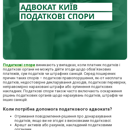
Податкові спори
виникають у випадках, коли платник податків і
податкові органи не можуть дійти згоди щодо обов'язкових
платежів, сум податків чи штрафних санкцій. Серед поширених
причин таких спорів –
податкові правопорушення, як-от несплата
податків, недостовірне декларування доходів, податкові перевірки,
неправомірно нараховані штрафи або зупинення податкових
накладних. Податкові спори також часто включають оскарження
рішень податкових органів
щодо нарахувань податків, штрафів чи
інших санкцій.
Коли потрібна допомога податкового адвоката?
Отримання повідомлення-рішення про донарахування
податків, якщо ви не згодні з висновками податкової.
Арешт активів або рахунків, накладений податковими
органами.